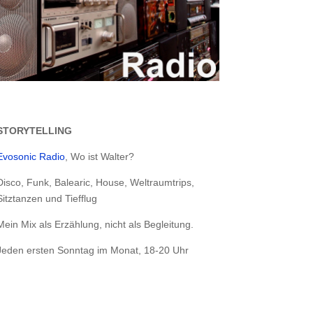
STORYTELLING
Evosonic Radio
, Wo ist Walter?
Disco, Funk, Balearic, House, Weltraumtrips,
Sitztanzen und Tiefflug
Mein Mix als Erzählung, nicht als Begleitung.
Jeden ersten Sonntag im Monat, 18-20 Uhr