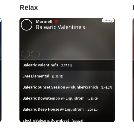
Relax