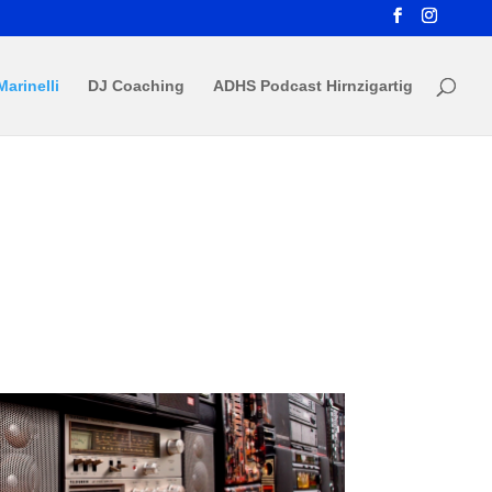
Marinelli
DJ Coaching
ADHS Podcast Hirnzigartig